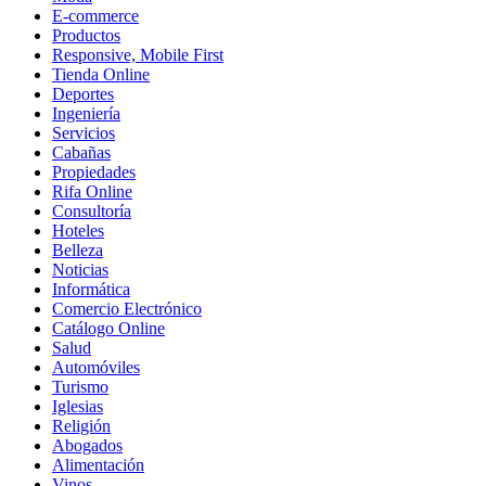
E-commerce
Productos
Responsive, Mobile First
Tienda Online
Deportes
Ingeniería
Servicios
Cabañas
Propiedades
Rifa Online
Consultoría
Hoteles
Belleza
Noticias
Informática
Comercio Electrónico
Catálogo Online
Salud
Automóviles
Turismo
Iglesias
Religión
Abogados
Alimentación
Vinos