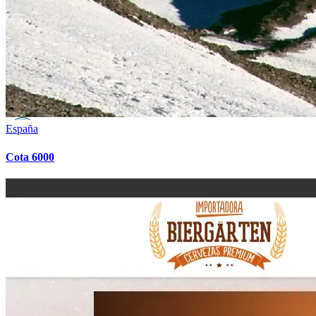
España
Cota 6000