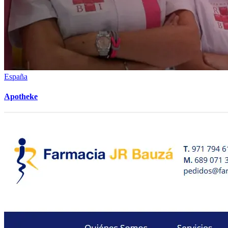
España
Apotheke