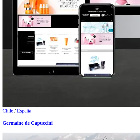
Chile
/
España
Germaine de Capuccini