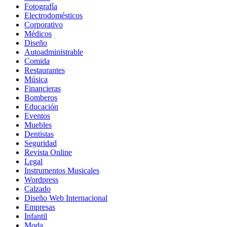
Fotografía
Electrodomésticos
Corporativo
Médicos
Diseño
Autoadministrable
Comida
Restaurantes
Música
Financieras
Bomberos
Educación
Eventos
Muebles
Dentistas
Seguridad
Revista Online
Legal
Instrumentos Musicales
Wordpress
Calzado
Diseño Web Internacional
Empresas
Infantil
Moda