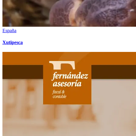
España
Xutipesca