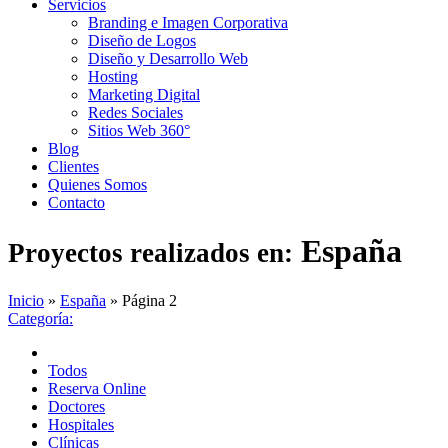
Servicios
Branding e Imagen Corporativa
Diseño de Logos
Diseño y Desarrollo Web
Hosting
Marketing Digital
Redes Sociales
Sitios Web 360°
Blog
Clientes
Quienes Somos
Contacto
España
Proyectos realizados en:
Inicio
»
España
»
Página 2
Categoría:
Todos
Reserva Online
Doctores
Hospitales
Clínicas