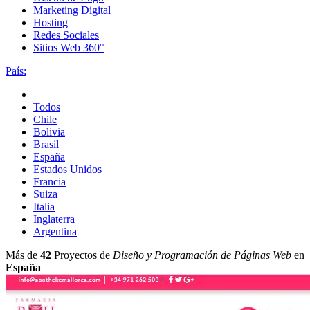
Marketing Digital
Hosting
Redes Sociales
Sitios Web 360°
País:
Todos
Chile
Bolivia
Brasil
España
Estados Unidos
Francia
Suiza
Italia
Inglaterra
Argentina
Más de
42
Proyectos de
Diseño y Programación de Páginas Web
en
España