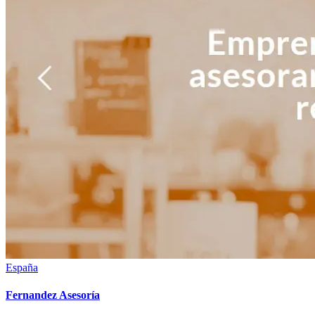
España
Fernandez Asesoría