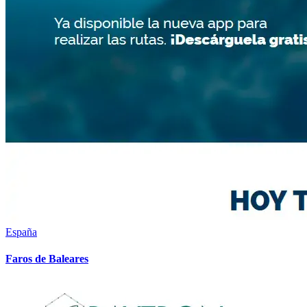
España
Faros de Baleares