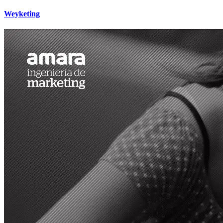
Weyketing