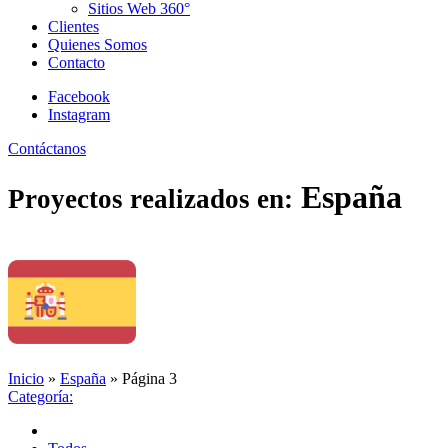
Sitios Web 360°
Clientes
Quienes Somos
Contacto
Facebook
Instagram
Contáctanos
España
Proyectos realizados en:
Inicio
»
España
»
Página 3
Categoría: