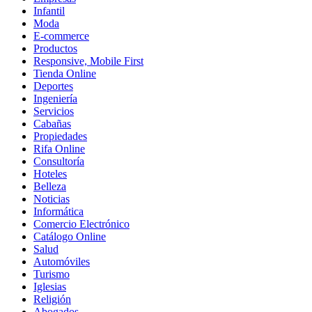
Infantil
Moda
E-commerce
Productos
Responsive, Mobile First
Tienda Online
Deportes
Ingeniería
Servicios
Cabañas
Propiedades
Rifa Online
Consultoría
Hoteles
Belleza
Noticias
Informática
Comercio Electrónico
Catálogo Online
Salud
Automóviles
Turismo
Iglesias
Religión
Abogados