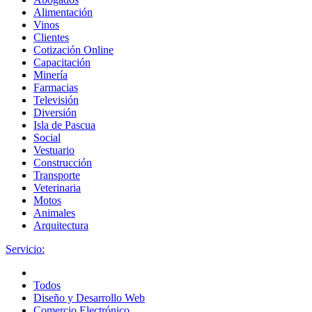
Alimentación
Vinos
Clientes
Cotización Online
Capacitación
Minería
Farmacias
Televisión
Diversión
Isla de Pascua
Social
Vestuario
Construcción
Transporte
Veterinaria
Motos
Animales
Arquitectura
Servicio:
Todos
Diseño y Desarrollo Web
Comercio Electrónico