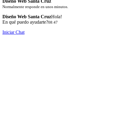
Diseño Web Santa Cruz
Normalmente responde en unos minutos.
Diseño Web Santa Cruz
Hola!
En qué puedo ayudarte?
08:47
Iniciar Chat