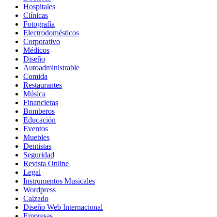
Hospitales
Clínicas
Fotografía
Electrodomésticos
Corporativo
Médicos
Diseño
Autoadministrable
Comida
Restaurantes
Música
Financieras
Bomberos
Educación
Eventos
Muebles
Dentistas
Seguridad
Revista Online
Legal
Instrumentos Musicales
Wordpress
Calzado
Diseño Web Internacional
Empresas