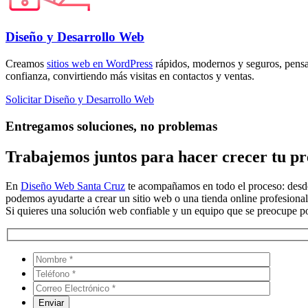
Diseño y Desarrollo Web
Creamos
sitios web en WordPress
rápidos, modernos y seguros, pensa
confianza, convirtiendo más visitas en contactos y ventas.
Solicitar Diseño y Desarrollo Web
Entregamos soluciones, no problemas
Trabajemos juntos para hacer crecer tu pre
En
Diseño Web Santa Cruz
te acompañamos en todo el proceso: desde 
podemos ayudarte a crear un sitio web o una tienda online profesional
Si quieres una solución web confiable y un equipo que se preocupe por 
Por favo
Por favo
Por favo