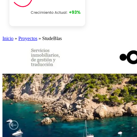
Inicio
»
Proyectos
»
StudeBlas