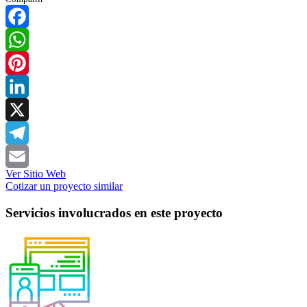
Facebook
WhatsApp
Pinterest
LinkedIn
X
Telegram
Ver Sitio Web
Email
Cotizar un proyecto similar
Servicios involucrados en este proyecto