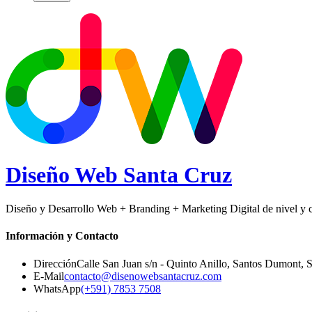
Diseño Web
Santa Cruz
Diseño y Desarrollo Web + Branding + Marketing Digital de nivel y ca
Información y Contacto
Dirección
Calle San Juan s/n - Quinto Anillo, Santos Dumont
,
S
E-Mail
contacto@disenowebsantacruz.com
WhatsApp
(+591) 7853 7508