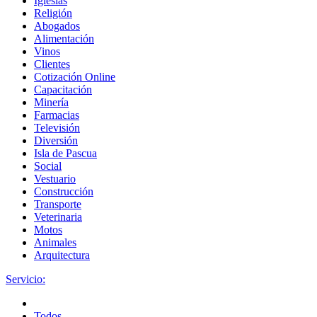
Iglesias
Religión
Abogados
Alimentación
Vinos
Clientes
Cotización Online
Capacitación
Minería
Farmacias
Televisión
Diversión
Isla de Pascua
Social
Vestuario
Construcción
Transporte
Veterinaria
Motos
Animales
Arquitectura
Servicio:
Todos