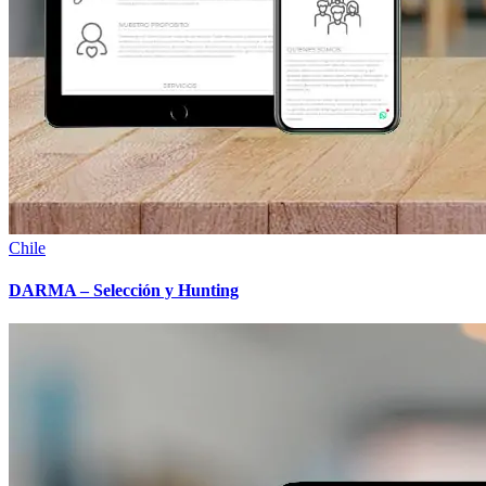
Chile
DARMA – Selección y Hunting