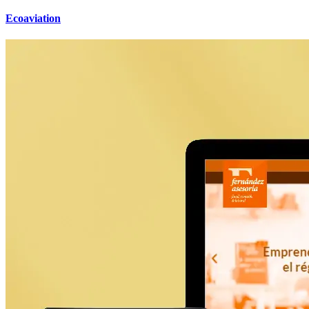
Ecoaviation