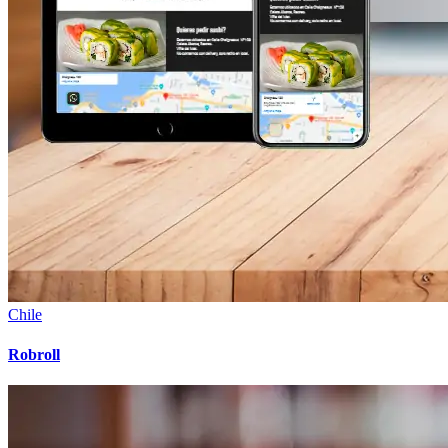
Chile
Robroll