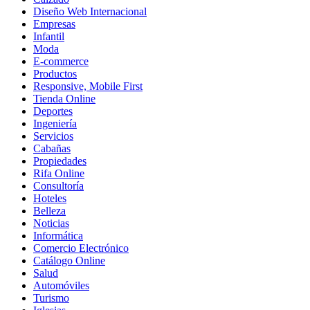
Diseño Web Internacional
Empresas
Infantil
Moda
E-commerce
Productos
Responsive, Mobile First
Tienda Online
Deportes
Ingeniería
Servicios
Cabañas
Propiedades
Rifa Online
Consultoría
Hoteles
Belleza
Noticias
Informática
Comercio Electrónico
Catálogo Online
Salud
Automóviles
Turismo