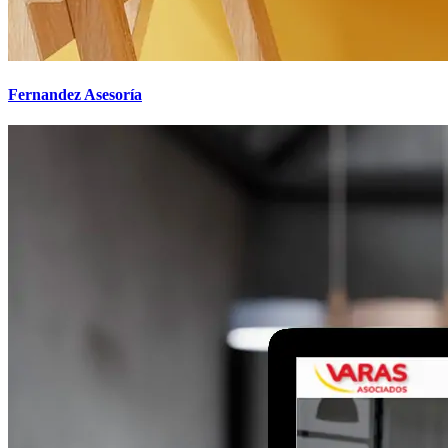
Fernandez Asesoría