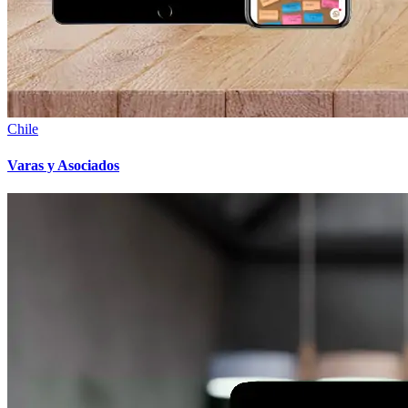
Chile
Varas y Asociados