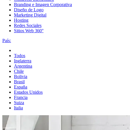
Branding e Imagen Corporativa
Diseño de Logo
Marketing Digital
Hosting
Redes Sociales
Sitios Web 360°
País:
Todos
Inglaterra
Argentina
Chile
Bolivia
Brasil
España
Estados Unidos
Francia
Suiza
Italia