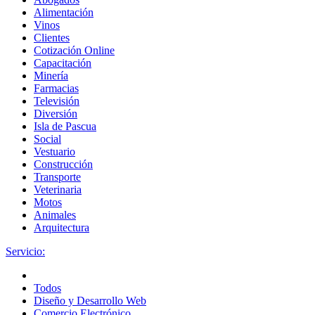
Alimentación
Vinos
Clientes
Cotización Online
Capacitación
Minería
Farmacias
Televisión
Diversión
Isla de Pascua
Social
Vestuario
Construcción
Transporte
Veterinaria
Motos
Animales
Arquitectura
Servicio:
Todos
Diseño y Desarrollo Web
Comercio Electrónico