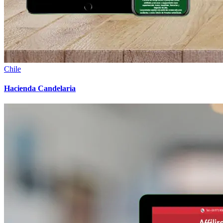
Chile
Hacienda Candelaria