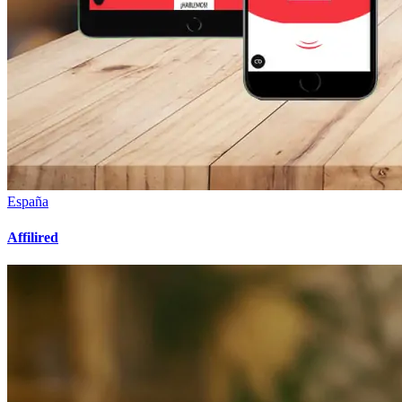
España
Affilired