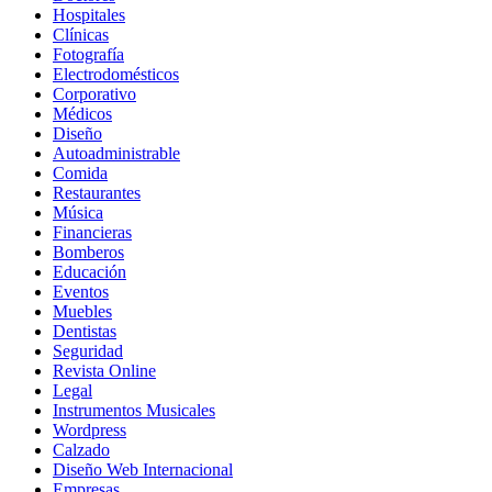
Hospitales
Clínicas
Fotografía
Electrodomésticos
Corporativo
Médicos
Diseño
Autoadministrable
Comida
Restaurantes
Música
Financieras
Bomberos
Educación
Eventos
Muebles
Dentistas
Seguridad
Revista Online
Legal
Instrumentos Musicales
Wordpress
Calzado
Diseño Web Internacional
Empresas