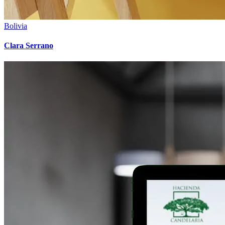
Bolivia
Clara Serrano