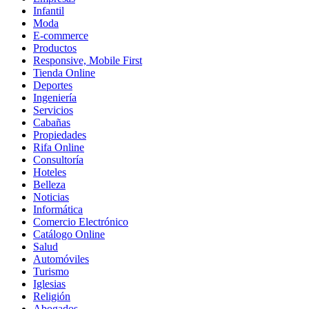
Infantil
Moda
E-commerce
Productos
Responsive, Mobile First
Tienda Online
Deportes
Ingeniería
Servicios
Cabañas
Propiedades
Rifa Online
Consultoría
Hoteles
Belleza
Noticias
Informática
Comercio Electrónico
Catálogo Online
Salud
Automóviles
Turismo
Iglesias
Religión
Abogados