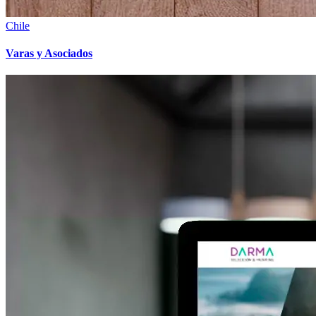
Chile
Varas y Asociados