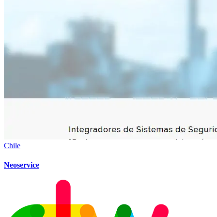
Chile
Neoservice