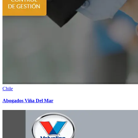
Chile
Abogados Viña Del Mar