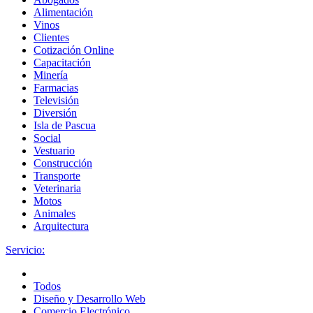
Alimentación
Vinos
Clientes
Cotización Online
Capacitación
Minería
Farmacias
Televisión
Diversión
Isla de Pascua
Social
Vestuario
Construcción
Transporte
Veterinaria
Motos
Animales
Arquitectura
Servicio:
Todos
Diseño y Desarrollo Web
Comercio Electrónico