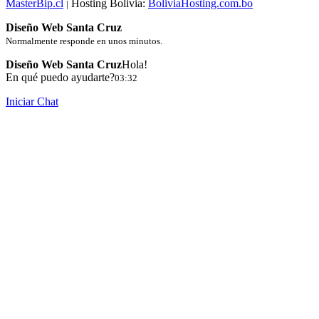
MasterBip.cl
Hosting Bolivia:
BoliviaHosting.com.bo
|
Diseño Web Santa Cruz
Normalmente responde en unos minutos.
Diseño Web Santa Cruz
Hola!
En qué puedo ayudarte?
03:32
Iniciar Chat