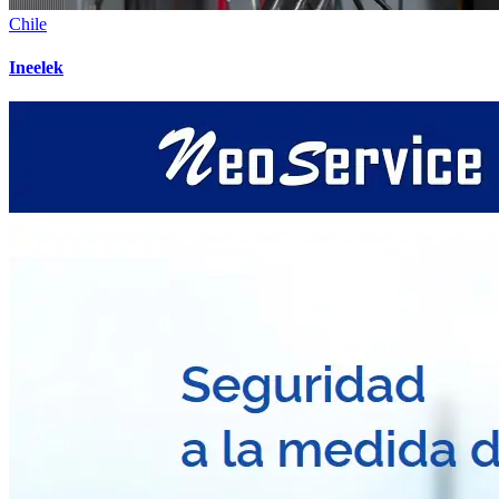
Chile
Ineelek