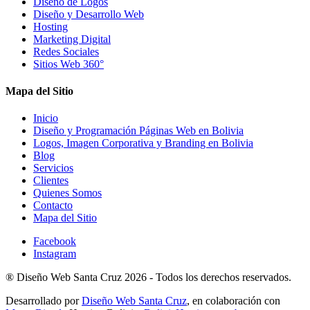
Diseño de Logos
Diseño y Desarrollo Web
Hosting
Marketing Digital
Redes Sociales
Sitios Web 360°
Mapa del Sitio
Inicio
Diseño y Programación Páginas Web en Bolivia
Logos, Imagen Corporativa y Branding en Bolivia
Blog
Servicios
Clientes
Quienes Somos
Contacto
Mapa del Sitio
Facebook
Instagram
®
Diseño Web Santa Cruz
2026 -
Todos los derechos reservados.
Desarrollado por
Diseño Web Santa Cruz
, en colaboración con