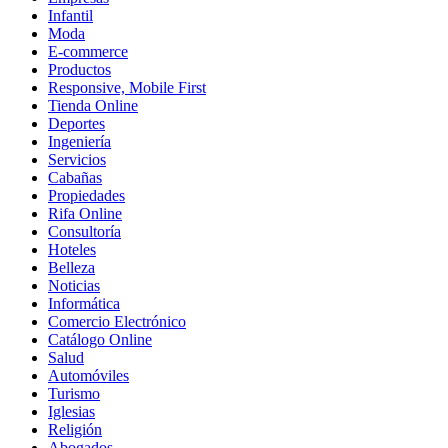
Infantil
Moda
E-commerce
Productos
Responsive, Mobile First
Tienda Online
Deportes
Ingeniería
Servicios
Cabañas
Propiedades
Rifa Online
Consultoría
Hoteles
Belleza
Noticias
Informática
Comercio Electrónico
Catálogo Online
Salud
Automóviles
Turismo
Iglesias
Religión
Abogados