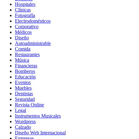
Hospitales
Clínicas
Fotografía
Electrodomésticos
Corporativo
Médicos
Diseño
Autoadministrable
Comida
Restaurantes
Música
Financieras
Bomberos
Educación
Eventos
Muebles
Dentistas
Seguridad
Revista Online
Legal
Instrumentos Musicales
Wordpress
Calzado
Diseño Web Internacional
Empresas