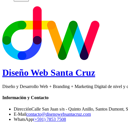
Diseño Web
Santa Cruz
Diseño y Desarrollo Web + Branding + Marketing Digital de nivel y ca
Información y Contacto
Dirección
Calle San Juan s/n - Quinto Anillo, Santos Dumont
,
S
E-Mail
contacto@disenowebsantacruz.com
WhatsApp
(+591) 7853 7508