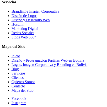
Servicios
Branding e Imagen Corporativa
Diseño de Logos
Diseño y Desarrollo Web
Hosting
Marketing Digital
Redes Sociales
Sitios Web 360°
Mapa del Sitio
Inicio
Diseño y Programación Páginas Web en Bolivia
Logos, Imagen Corporativa y Branding en Bolivia
Blog
Servicios
Clientes
Quienes Somos
Contacto
Mapa del Sitio
Facebook
Instagram