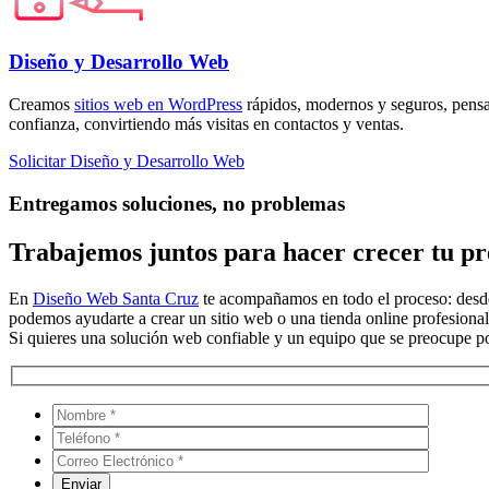
Diseño y Desarrollo Web
Creamos
sitios web en WordPress
rápidos, modernos y seguros, pensa
confianza, convirtiendo más visitas en contactos y ventas.
Solicitar Diseño y Desarrollo Web
Entregamos soluciones, no problemas
Trabajemos juntos para hacer crecer tu pre
En
Diseño Web Santa Cruz
te acompañamos en todo el proceso: desde 
podemos ayudarte a crear un sitio web o una tienda online profesional
Si quieres una solución web confiable y un equipo que se preocupe por 
Por favo
Por favo
Por favo