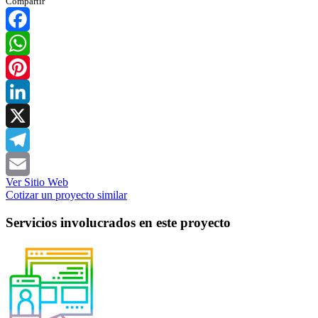
Compartir
Facebook
WhatsApp
Pinterest
LinkedIn
X
Telegram
Ver Sitio Web
Email
Cotizar un proyecto similar
Servicios involucrados en este proyecto