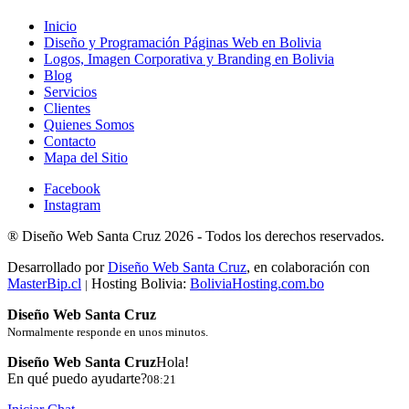
Inicio
Diseño y Programación Páginas Web en Bolivia
Logos, Imagen Corporativa y Branding en Bolivia
Blog
Servicios
Clientes
Quienes Somos
Contacto
Mapa del Sitio
Facebook
Instagram
®
Diseño Web Santa Cruz
2026 -
Todos los derechos reservados.
Desarrollado por
Diseño Web Santa Cruz
, en colaboración con
MasterBip.cl
Hosting Bolivia:
BoliviaHosting.com.bo
|
Diseño Web Santa Cruz
Normalmente responde en unos minutos.
Diseño Web Santa Cruz
Hola!
En qué puedo ayudarte?
08:21