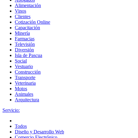
Alimentación
Vinos
Clientes
Cotización Online
Capacitación
Minería
Farmacias
Televisión
Diversión
Isla de Pascua
Social
Vestuario
Construcción
Transporte
Veterinaria
Motos
Animales
Arquitectura
Servicio:
Todos
Diseño y Desarrollo Web
Comercio Electrónico