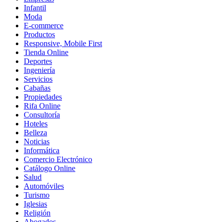
Infantil
Moda
E-commerce
Productos
Responsive, Mobile First
Tienda Online
Deportes
Ingeniería
Servicios
Cabañas
Propiedades
Rifa Online
Consultoría
Hoteles
Belleza
Noticias
Informática
Comercio Electrónico
Catálogo Online
Salud
Automóviles
Turismo
Iglesias
Religión
Abogados