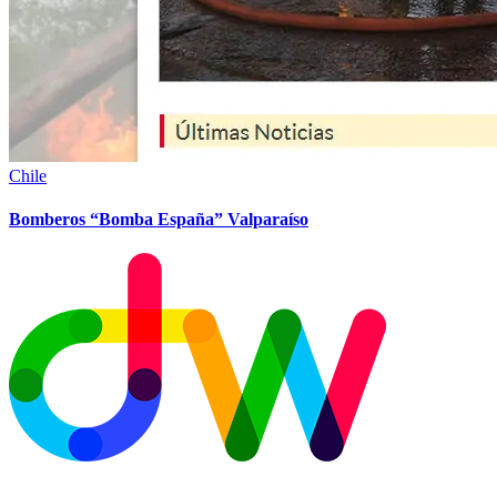
Chile
Bomberos “Bomba España” Valparaíso