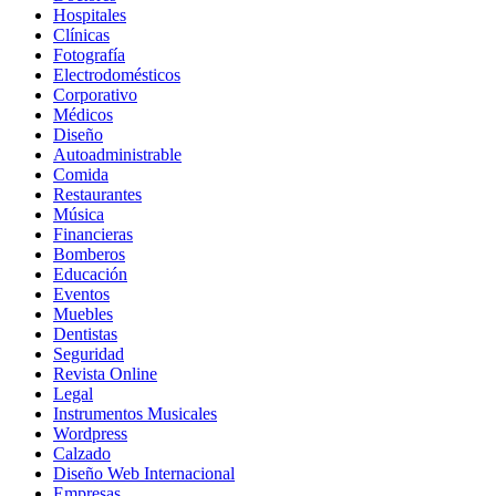
Hospitales
Clínicas
Fotografía
Electrodomésticos
Corporativo
Médicos
Diseño
Autoadministrable
Comida
Restaurantes
Música
Financieras
Bomberos
Educación
Eventos
Muebles
Dentistas
Seguridad
Revista Online
Legal
Instrumentos Musicales
Wordpress
Calzado
Diseño Web Internacional
Empresas