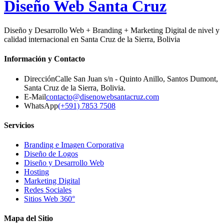
Diseño Web
Santa Cruz
Diseño y Desarrollo Web + Branding + Marketing Digital de nivel y
calidad internacional en Santa Cruz de la Sierra, Bolivia
Información y Contacto
Dirección
Calle San Juan s/n - Quinto Anillo, Santos Dumont
,
Santa Cruz de la Sierra
,
Bolivia
.
E-Mail
contacto@disenowebsantacruz.com
WhatsApp
(+591) 7853 7508
Servicios
Branding e Imagen Corporativa
Diseño de Logos
Diseño y Desarrollo Web
Hosting
Marketing Digital
Redes Sociales
Sitios Web 360°
Mapa del Sitio