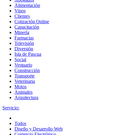
Alimentación
Vinos
Clientes
Cotización Online
Capacitación
Minería
Farmacias
Televisión
Diversión
Isla de Pascua
Social
Vestuario
Construcción
Transporte
Veterinaria
Motos
Animales
Arquitectura
Servicio:
Todos
Diseño y Desarrollo Web
Comercio Electrónico