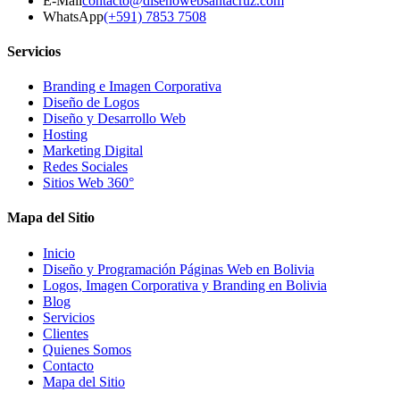
E-Mail
contacto@disenowebsantacruz.com
WhatsApp
(+591) 7853 7508
Servicios
Branding e Imagen Corporativa
Diseño de Logos
Diseño y Desarrollo Web
Hosting
Marketing Digital
Redes Sociales
Sitios Web 360°
Mapa del Sitio
Inicio
Diseño y Programación Páginas Web en Bolivia
Logos, Imagen Corporativa y Branding en Bolivia
Blog
Servicios
Clientes
Quienes Somos
Contacto
Mapa del Sitio