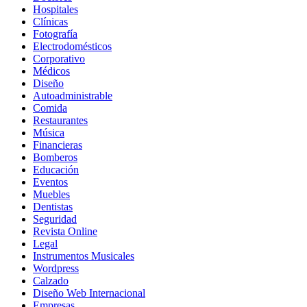
Hospitales
Clínicas
Fotografía
Electrodomésticos
Corporativo
Médicos
Diseño
Autoadministrable
Comida
Restaurantes
Música
Financieras
Bomberos
Educación
Eventos
Muebles
Dentistas
Seguridad
Revista Online
Legal
Instrumentos Musicales
Wordpress
Calzado
Diseño Web Internacional
Empresas