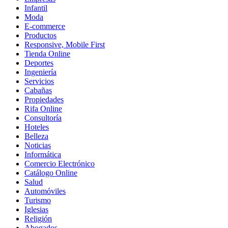
Infantil
Moda
E-commerce
Productos
Responsive, Mobile First
Tienda Online
Deportes
Ingeniería
Servicios
Cabañas
Propiedades
Rifa Online
Consultoría
Hoteles
Belleza
Noticias
Informática
Comercio Electrónico
Catálogo Online
Salud
Automóviles
Turismo
Iglesias
Religión
Abogados