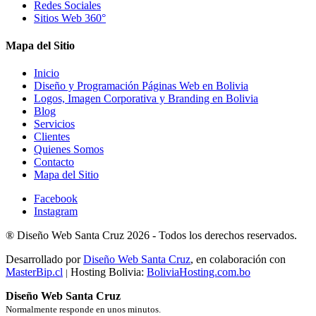
Redes Sociales
Sitios Web 360°
Mapa del Sitio
Inicio
Diseño y Programación Páginas Web en Bolivia
Logos, Imagen Corporativa y Branding en Bolivia
Blog
Servicios
Clientes
Quienes Somos
Contacto
Mapa del Sitio
Facebook
Instagram
®
Diseño Web Santa Cruz
2026 -
Todos los derechos reservados.
Desarrollado por
Diseño Web Santa Cruz
, en colaboración con
MasterBip.cl
Hosting Bolivia:
BoliviaHosting.com.bo
|
Diseño Web Santa Cruz
Normalmente responde en unos minutos.