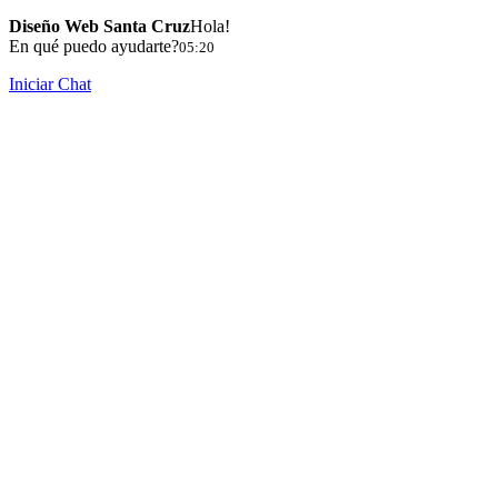
Diseño Web Santa Cruz
Hola!
En qué puedo ayudarte?
05:20
Iniciar Chat