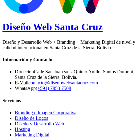
Diseño Web
Santa Cruz
Diseño y Desarrollo Web + Branding + Marketing Digital de nivel y
calidad internacional en Santa Cruz de la Sierra, Bolivia
Información y Contacto
Dirección
Calle San Juan s/n - Quinto Anillo, Santos Dumont
,
Santa Cruz de la Sierra
,
Bolivia
.
E-Mail
contacto@disenowebsantacruz.com
WhatsApp
(+591) 7853 7508
Servicios
Branding e Imagen Corporativa
Diseño de Logos
Diseño y Desarrollo Web
Hosting
Marketing Digital