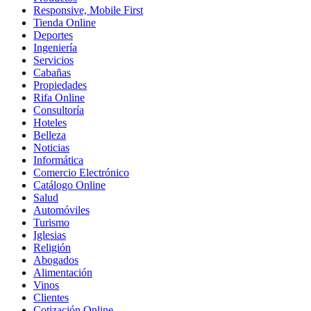
Responsive, Mobile First
Tienda Online
Deportes
Ingeniería
Servicios
Cabañas
Propiedades
Rifa Online
Consultoría
Hoteles
Belleza
Noticias
Informática
Comercio Electrónico
Catálogo Online
Salud
Automóviles
Turismo
Iglesias
Religión
Abogados
Alimentación
Vinos
Clientes
Cotización Online