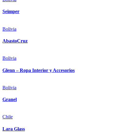
Seimper
Bolivia
AbastoCruz
Bolivia
Glenn – Ropa Interior y Accesorios
Bolivia
Granel
Chile
Lara Glass