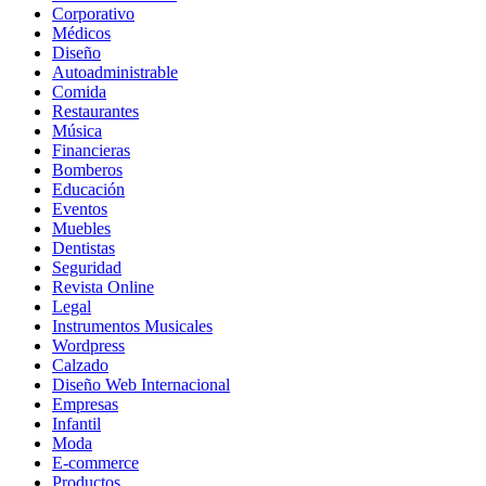
Corporativo
Médicos
Diseño
Autoadministrable
Comida
Restaurantes
Música
Financieras
Bomberos
Educación
Eventos
Muebles
Dentistas
Seguridad
Revista Online
Legal
Instrumentos Musicales
Wordpress
Calzado
Diseño Web Internacional
Empresas
Infantil
Moda
E-commerce
Productos