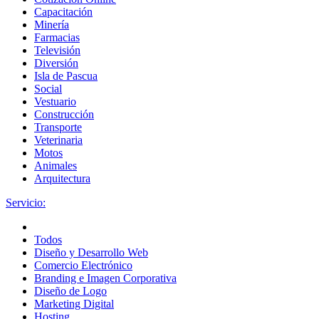
Capacitación
Minería
Farmacias
Televisión
Diversión
Isla de Pascua
Social
Vestuario
Construcción
Transporte
Veterinaria
Motos
Animales
Arquitectura
Servicio:
Todos
Diseño y Desarrollo Web
Comercio Electrónico
Branding e Imagen Corporativa
Diseño de Logo
Marketing Digital
Hosting