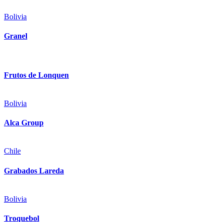
Bolivia
Granel
Frutos de Lonquen
Bolivia
Alca Group
Chile
Grabados Lareda
Bolivia
Troquebol