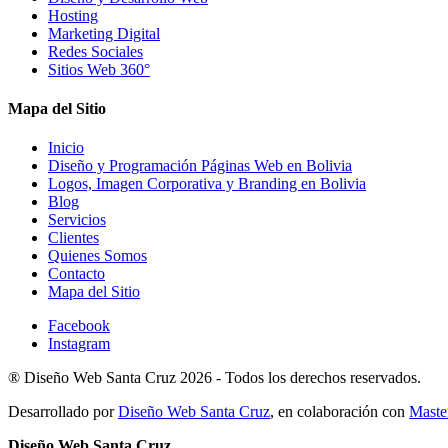
Hosting
Marketing Digital
Redes Sociales
Sitios Web 360°
Mapa del Sitio
Inicio
Diseño y Programación Páginas Web en Bolivia
Logos, Imagen Corporativa y Branding en Bolivia
Blog
Servicios
Clientes
Quienes Somos
Contacto
Mapa del Sitio
Facebook
Instagram
®
Diseño Web Santa Cruz
2026 -
Todos los derechos reservados.
Desarrollado por
Diseño Web Santa Cruz
, en colaboración con
Maste
Diseño Web Santa Cruz