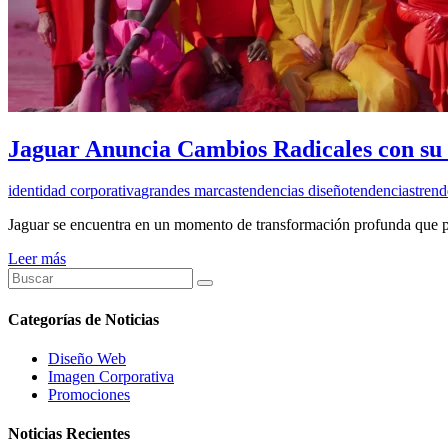
Jaguar Anuncia Cambios Radicales con su 
identidad corporativa
grandes marcas
tendencias diseño
tendencias
trend
Jaguar se encuentra en un momento de transformación profunda que pr
Leer más
Categorías de Noticias
Diseño Web
Imagen Corporativa
Promociones
Noticias Recientes