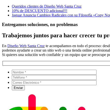
Queridos clientes de Diseño Web Santa Cruz
10% de DESCUENTO adicional!!!
Jaguar Anuncia Cambios Radicales con su Filosofía «Copy No
Entregamos soluciones, no problemas
Trabajemos juntos para hacer crecer tu pre
En
Diseño Web Santa Cruz
te acompañamos en todo el proceso: desde 
podemos ayudarte a crear un sitio web o una tienda online profesional
Si quieres una solución web confiable y un equipo que se preocupe por 
Por favo
Por favo
Por favo