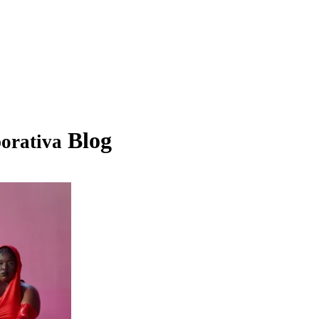
Blog
porativa