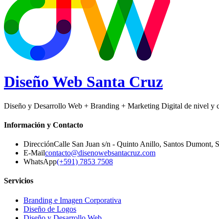
Diseño Web
Santa Cruz
Diseño y Desarrollo Web + Branding + Marketing Digital de nivel y ca
Información y Contacto
Dirección
Calle San Juan s/n - Quinto Anillo, Santos Dumont
,
S
E-Mail
contacto@disenowebsantacruz.com
WhatsApp
(+591) 7853 7508
Servicios
Branding e Imagen Corporativa
Diseño de Logos
Diseño y Desarrollo Web