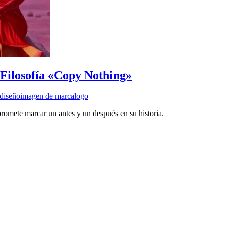
Filosofía «Copy Nothing»
diseño
imagen de marca
logo
omete marcar un antes y un después en su historia.