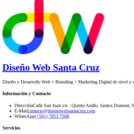
Diseño Web
Santa Cruz
Diseño y Desarrollo Web + Branding + Marketing Digital de nivel y ca
Información y Contacto
Dirección
Calle San Juan s/n - Quinto Anillo, Santos Dumont
,
S
E-Mail
contacto@disenowebsantacruz.com
WhatsApp
(+591) 7853 7508
Servicios