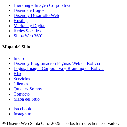
Branding e Imagen Corporativa
Diseño de Logos
Diseño y Desarrollo Web
Hosting
Marketing Digital
Redes Sociales
Sitios Web 360°
Mapa del Sitio
Inicio
Diseño y Programación Páginas Web en Bolivia
Logos, Imagen Corporativa y Branding en Bolivia
Blog
Servicios
Clientes
Quienes Somos
Contacto
Mapa del Sitio
Facebook
Instagram
®
Diseño Web Santa Cruz
2026 -
Todos los derechos reservados.