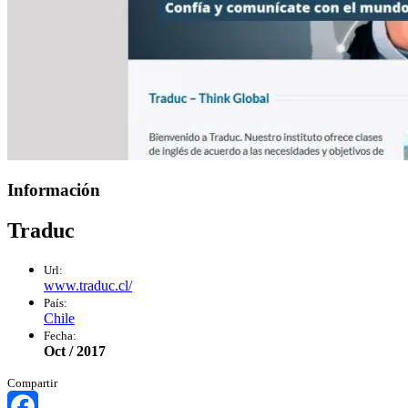
Información
Traduc
Url:
www.traduc.cl/
País:
Chile
Fecha:
Oct / 2017
Compartir