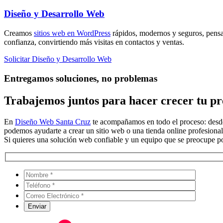
Diseño y Desarrollo Web
Creamos
sitios web en WordPress
rápidos, modernos y seguros, pensa
confianza, convirtiendo más visitas en contactos y ventas.
Solicitar Diseño y Desarrollo Web
Entregamos soluciones, no problemas
Trabajemos juntos para hacer crecer tu pre
En
Diseño Web Santa Cruz
te acompañamos en todo el proceso: desde 
podemos ayudarte a crear un sitio web o una tienda online profesional
Si quieres una solución web confiable y un equipo que se preocupe por 
Por favo
Por favo
Por favo