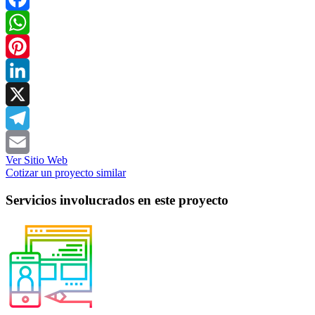
Facebook
WhatsApp
Pinterest
LinkedIn
X
Telegram
Ver Sitio Web
Email
Cotizar un proyecto similar
Servicios involucrados en este proyecto