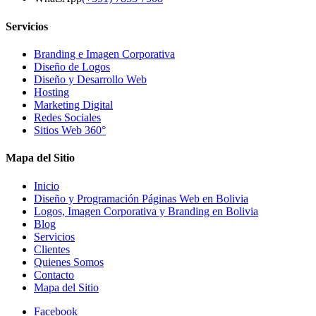
Servicios
Branding e Imagen Corporativa
Diseño de Logos
Diseño y Desarrollo Web
Hosting
Marketing Digital
Redes Sociales
Sitios Web 360°
Mapa del Sitio
Inicio
Diseño y Programación Páginas Web en Bolivia
Logos, Imagen Corporativa y Branding en Bolivia
Blog
Servicios
Clientes
Quienes Somos
Contacto
Mapa del Sitio
Facebook