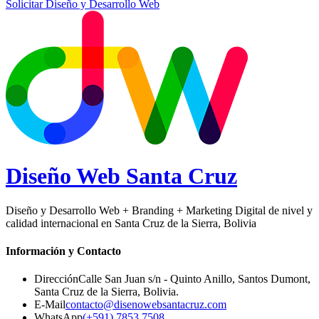
Solicitar Diseño y Desarrollo Web
Diseño Web
Santa Cruz
Diseño y Desarrollo Web + Branding + Marketing Digital de nivel y
calidad internacional en Santa Cruz de la Sierra, Bolivia
Información y Contacto
Dirección
Calle San Juan s/n - Quinto Anillo, Santos Dumont
,
Santa Cruz de la Sierra
,
Bolivia
.
E-Mail
contacto@disenowebsantacruz.com
WhatsApp
(+591) 7853 7508