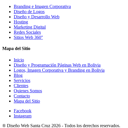
Branding e Imagen Corporativa
Diseño de Logos
Diseño y Desarrollo Web
Hosting
Marketing Digital
Redes Sociales
Sitios Web 360°
Mapa del Sitio
Inicio
Diseño y Programación Páginas Web en Bolivia
Logos, Imagen Corporativa y Branding en Bolivia
Blog
Servicios
Clientes
Quienes Somos
Contacto
Mapa del Sitio
Facebook
Instagram
®
Diseño Web Santa Cruz
2026 -
Todos los derechos reservados.