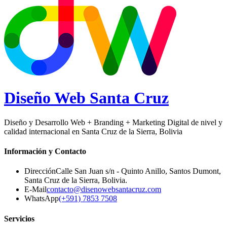
Diseño Web
Santa Cruz
Diseño y Desarrollo Web + Branding + Marketing Digital de nivel y
calidad internacional en Santa Cruz de la Sierra, Bolivia
Información y Contacto
Dirección
Calle San Juan s/n - Quinto Anillo, Santos Dumont
,
Santa Cruz de la Sierra
,
Bolivia
.
E-Mail
contacto@disenowebsantacruz.com
WhatsApp
(+591) 7853 7508
Servicios