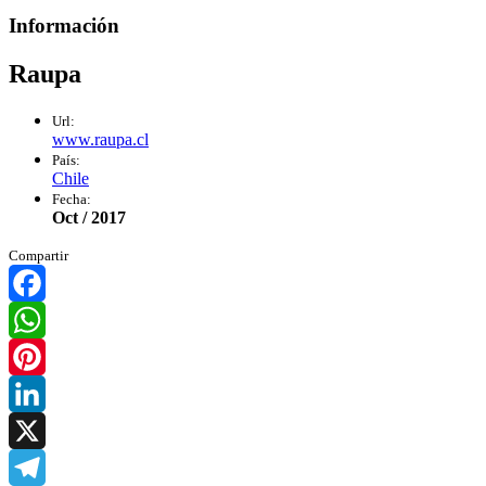
Información
Raupa
Url:
www.raupa.cl
País:
Chile
Fecha:
Oct / 2017
Compartir
Facebook
WhatsApp
Pinterest
LinkedIn
X