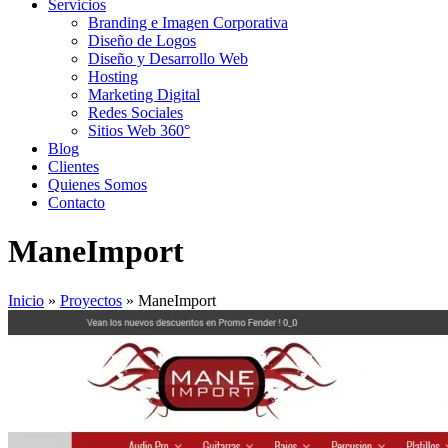
Servicios
Branding e Imagen Corporativa
Diseño de Logos
Diseño y Desarrollo Web
Hosting
Marketing Digital
Redes Sociales
Sitios Web 360°
Blog
Clientes
Quienes Somos
Contacto
ManeImport
Inicio
»
Proyectos
»
ManeImport