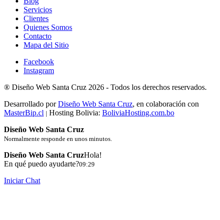
Blog
Servicios
Clientes
Quienes Somos
Contacto
Mapa del Sitio
Facebook
Instagram
®
Diseño Web Santa Cruz
2026 -
Todos los derechos reservados.
Desarrollado por
Diseño Web Santa Cruz
, en colaboración con
MasterBip.cl
Hosting Bolivia:
BoliviaHosting.com.bo
|
Diseño Web Santa Cruz
Normalmente responde en unos minutos.
Diseño Web Santa Cruz
Hola!
En qué puedo ayudarte?
09:29
Iniciar Chat