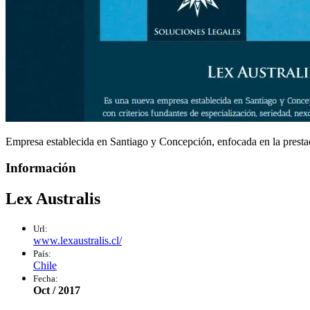
Empresa establecida en Santiago y Concepción, enfocada en la prestaci
Información
Lex Australis
Url:
www.lexaustralis.cl/
País:
Chile
Fecha:
Oct / 2017