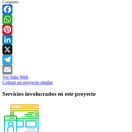
Compartir
Facebook
WhatsApp
Pinterest
LinkedIn
X
Telegram
Ver Sitio Web
Email
Cotizar un proyecto similar
Servicios involucrados en este proyecto