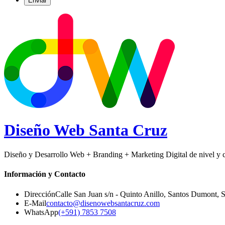
Diseño Web
Santa Cruz
Diseño y Desarrollo Web + Branding + Marketing Digital de nivel y ca
Información y Contacto
Dirección
Calle San Juan s/n - Quinto Anillo, Santos Dumont
,
S
E-Mail
contacto@disenowebsantacruz.com
WhatsApp
(+591) 7853 7508