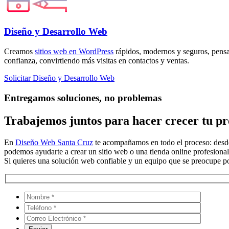
Diseño y Desarrollo Web
Creamos
sitios web en WordPress
rápidos, modernos y seguros, pensa
confianza, convirtiendo más visitas en contactos y ventas.
Solicitar Diseño y Desarrollo Web
Entregamos soluciones, no problemas
Trabajemos juntos para hacer crecer tu pre
En
Diseño Web Santa Cruz
te acompañamos en todo el proceso: desde 
podemos ayudarte a crear un sitio web o una tienda online profesional
Si quieres una solución web confiable y un equipo que se preocupe por 
Por favo
Por favo
Por favo