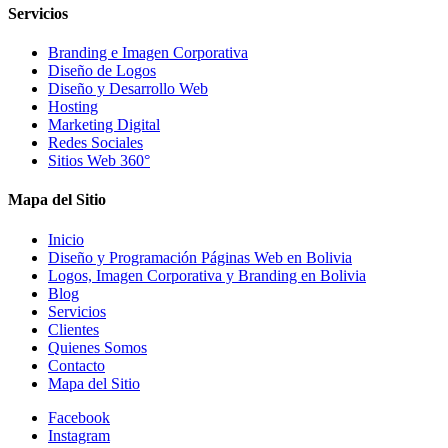
Servicios
Branding e Imagen Corporativa
Diseño de Logos
Diseño y Desarrollo Web
Hosting
Marketing Digital
Redes Sociales
Sitios Web 360°
Mapa del Sitio
Inicio
Diseño y Programación Páginas Web en Bolivia
Logos, Imagen Corporativa y Branding en Bolivia
Blog
Servicios
Clientes
Quienes Somos
Contacto
Mapa del Sitio
Facebook
Instagram