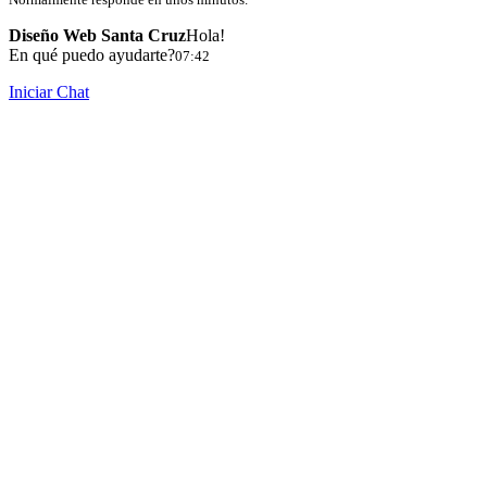
Diseño Web Santa Cruz
Hola!
En qué puedo ayudarte?
07:42
Iniciar Chat