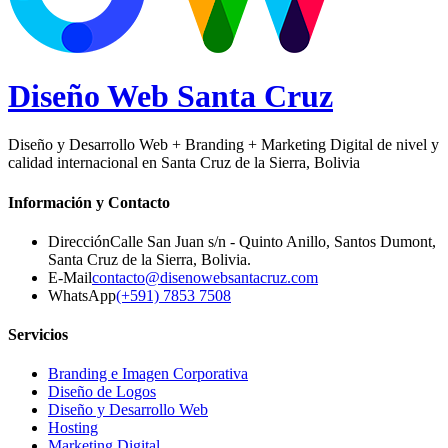
Diseño Web
Santa Cruz
Diseño y Desarrollo Web + Branding + Marketing Digital de nivel y
calidad internacional en Santa Cruz de la Sierra, Bolivia
Información y Contacto
Dirección
Calle San Juan s/n - Quinto Anillo, Santos Dumont
,
Santa Cruz de la Sierra
,
Bolivia
.
E-Mail
contacto@disenowebsantacruz.com
WhatsApp
(+591) 7853 7508
Servicios
Branding e Imagen Corporativa
Diseño de Logos
Diseño y Desarrollo Web
Hosting
Marketing Digital