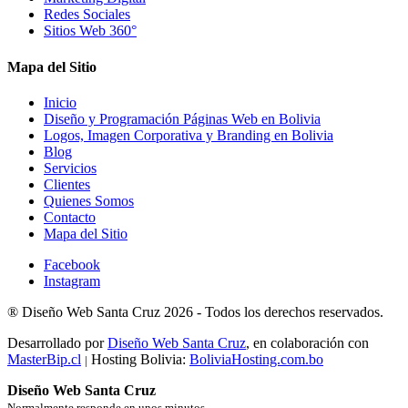
Redes Sociales
Sitios Web 360°
Mapa del Sitio
Inicio
Diseño y Programación Páginas Web en Bolivia
Logos, Imagen Corporativa y Branding en Bolivia
Blog
Servicios
Clientes
Quienes Somos
Contacto
Mapa del Sitio
Facebook
Instagram
®
Diseño Web Santa Cruz
2026 -
Todos los derechos reservados.
Desarrollado por
Diseño Web Santa Cruz
, en colaboración con
MasterBip.cl
Hosting Bolivia:
BoliviaHosting.com.bo
|
Diseño Web Santa Cruz
Normalmente responde en unos minutos.