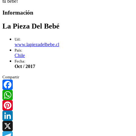
tu bebé!
Información
La Pieza Del Bebé
Url:
www.lapiezadelbebe.cl
País:
Chile
Fecha:
Oct / 2017
Compartir
Facebook
WhatsApp
Pinterest
LinkedIn