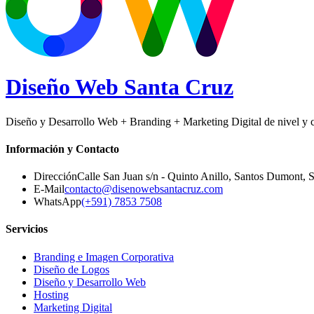
Diseño Web
Santa Cruz
Diseño y Desarrollo Web + Branding + Marketing Digital de nivel y ca
Información y Contacto
Dirección
Calle San Juan s/n - Quinto Anillo, Santos Dumont
,
S
E-Mail
contacto@disenowebsantacruz.com
WhatsApp
(+591) 7853 7508
Servicios
Branding e Imagen Corporativa
Diseño de Logos
Diseño y Desarrollo Web
Hosting
Marketing Digital