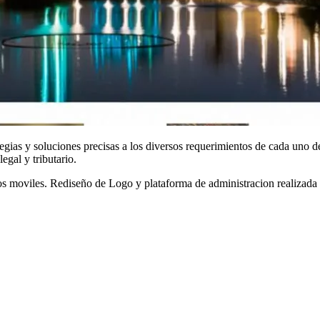
ias y soluciones precisas a los diversos requerimientos de cada uno de s
egal y tributario.
ivos moviles. Rediseño de Logo y plataforma de administracion realizad