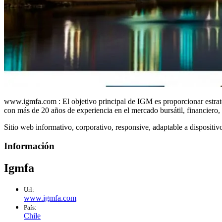
www.igmfa.com : El objetivo principal de IGM es proporcionar estrateg
con más de 20 años de experiencia en el mercado bursátil, financiero, l
Sitio web informativo, corporativo, responsive, adaptable a disposit
Información
Igmfa
Url:
www.igmfa.com
País:
Chile