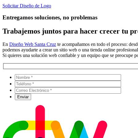
Solicitar Diseño de Logo
Entregamos soluciones, no problemas
Trabajemos juntos para hacer crecer tu pre
En
Diseño Web Santa Cruz
te acompañamos en todo el proceso: desde 
podemos ayudarte a crear un sitio web o una tienda online profesional
Si quieres una solución web confiable y un equipo que se preocupe por 
Por favo
Por favo
Por favo