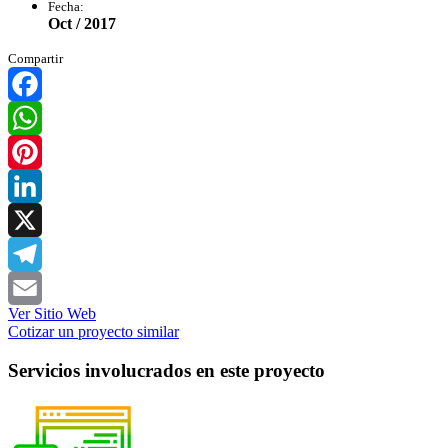
Fecha:
Oct / 2017
Compartir
Facebook
WhatsApp
Pinterest
LinkedIn
X
Telegram
Ver Sitio Web
Email
Cotizar un proyecto similar
Servicios involucrados en este proyecto