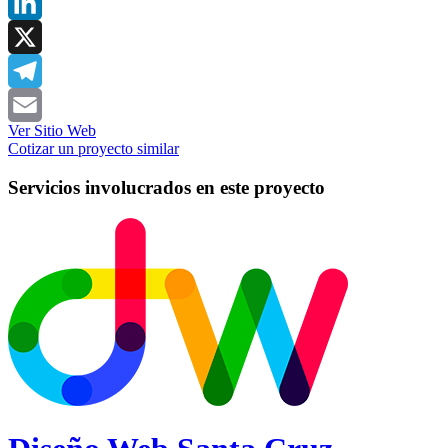
Pinterest
LinkedIn
X
Telegram
Ver Sitio Web
Email
Cotizar un proyecto similar
Servicios involucrados en este proyecto