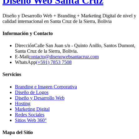
Diseño Web
Santa Cruz
Diseño y Desarrollo Web + Branding + Marketing Digital de nivel y
calidad internacional en Santa Cruz de la Sierra, Bolivia
Información y Contacto
Dirección
Calle San Juan s/n - Quinto Anillo, Santos Dumont
,
Santa Cruz de la Sierra
,
Bolivia
.
E-Mail
contacto@disenowebsantacruz.com
WhatsApp
(+591) 7853 7508
Servicios
Branding e Imagen Corporativa
Diseño de Logos
Diseño y Desarrollo Web
Hosting
Marketing Digital
Redes Sociales
Sitios Web 360°
Mapa del Sitio