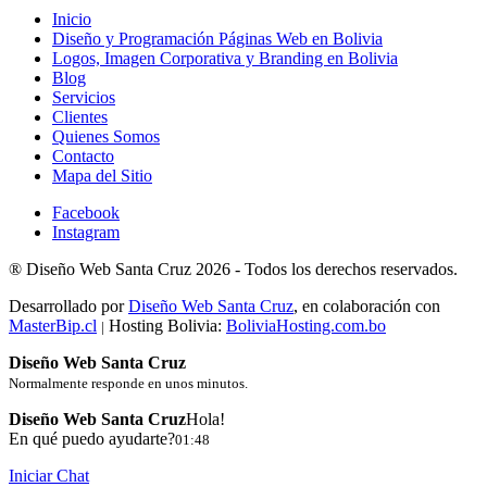
Inicio
Diseño y Programación Páginas Web en Bolivia
Logos, Imagen Corporativa y Branding en Bolivia
Blog
Servicios
Clientes
Quienes Somos
Contacto
Mapa del Sitio
Facebook
Instagram
®
Diseño Web Santa Cruz
2026 -
Todos los derechos reservados.
Desarrollado por
Diseño Web Santa Cruz
, en colaboración con
MasterBip.cl
Hosting Bolivia:
BoliviaHosting.com.bo
|
Diseño Web Santa Cruz
Normalmente responde en unos minutos.
Diseño Web Santa Cruz
Hola!
En qué puedo ayudarte?
01:48
Iniciar Chat