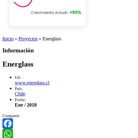
Inicio
»
Proyectos
»
Energlass
Información
Energlass
Url:
www.energlass.cl
País:
Chile
Fecha:
Ene / 2018
Compartir
Facebook