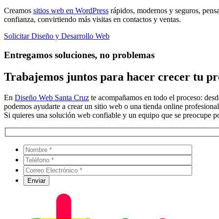
Creamos
sitios web en WordPress
rápidos, modernos y seguros, pensa
confianza, convirtiendo más visitas en contactos y ventas.
Solicitar Diseño y Desarrollo Web
Entregamos soluciones, no problemas
Trabajemos juntos para hacer crecer tu pre
En
Diseño Web Santa Cruz
te acompañamos en todo el proceso: desde 
podemos ayudarte a crear un sitio web o una tienda online profesional
Si quieres una solución web confiable y un equipo que se preocupe por 
Por favo
Por favo
Por favo