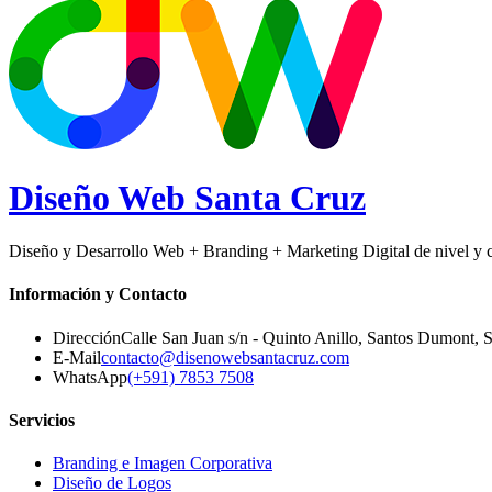
Diseño Web
Santa Cruz
Diseño y Desarrollo Web + Branding + Marketing Digital de nivel y ca
Información y Contacto
Dirección
Calle San Juan s/n - Quinto Anillo, Santos Dumont
,
S
E-Mail
contacto@disenowebsantacruz.com
WhatsApp
(+591) 7853 7508
Servicios
Branding e Imagen Corporativa
Diseño de Logos