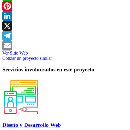
WhatsApp
Pinterest
LinkedIn
X
Telegram
Ver Sitio Web
Email
Cotizar un proyecto similar
Servicios involucrados en este proyecto
Diseño y Desarrollo Web