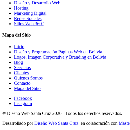
Diseño y Desarrollo Web
Hosting
Marketing Digital
Redes Sociales
Sitios Web 360°
Mapa del Sitio
Inicio
Diseño y Programación Páginas Web en Bolivia
Logos, Imagen Corporativa y Branding en Bolivia
Blog
Servicios
Clientes
Quienes Somos
Contacto
Mapa del Sitio
Facebook
Instagram
®
Diseño Web Santa Cruz
2026 -
Todos los derechos reservados.
Desarrollado por
Diseño Web Santa Cruz
, en colaboración con
Maste